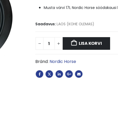
Musta värvi 17L Nordic Horse söödakausi 
Saadavus:
LAOS (KOHE OLEMAS)
LISA KORVI
Bränd:
Nordic Horse