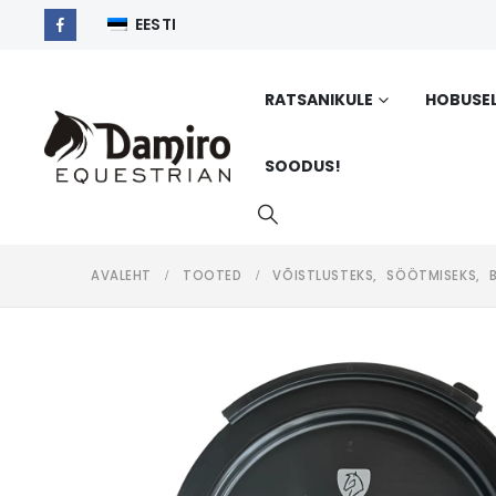
EESTI
RATSANIKULE
HOBUSE
SOODUS!
AVALEHT
TOOTED
VÕISTLUSTEKS
,
SÖÖTMISEKS
,