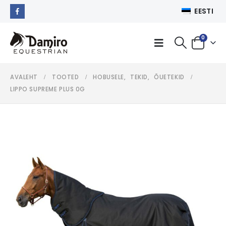
EESTI
0
AVALEHT
TOOTED
HOBUSELE
,
TEKID
,
ÕUETEKID
LIPPO SUPREME PLUS 0G