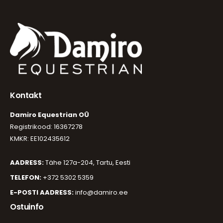
Kontakt
Damiro Equestrian OÜ
Registrikood: 16367278
KMKR: EE102435612
AADRESS:
Tähe 127a-204, Tartu, Eesti
TELEFON:
+372 5302 5359
E-POSTI AADRESS:
info@damiro.ee
Ostuinfo