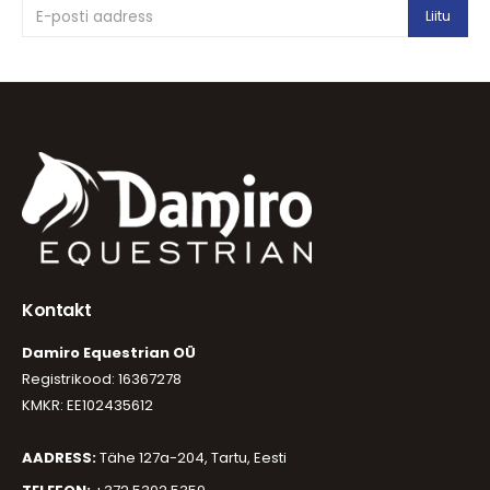
Kontakt
Damiro Equestrian OÜ
Registrikood: 16367278
KMKR: EE102435612
AADRESS:
Tähe 127a-204, Tartu, Eesti