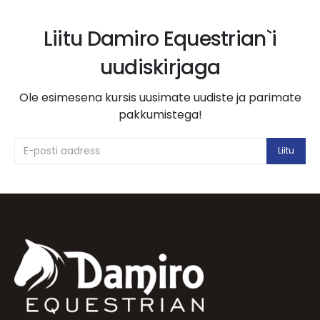
Liitu Damiro Equestrian`i
uudiskirjaga
Ole esimesena kursis uusimate uudiste ja parimate
pakkumistega!