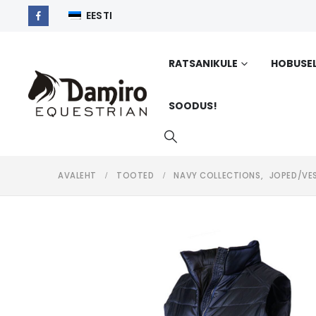
EESTI
RATSANIKULE
HOBUSE
SOODUS!
AVALEHT
TOOTED
NAVY COLLECTIONS
,
JOPED/VE