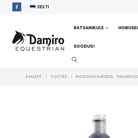
EESTI
RATSANIKULE
HOBUSE
SOODUS!
AVALEHT
TOOTED
HOOLDUSVAHENDID
,
NAHAHOO