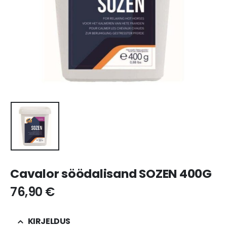
Cavalor söödalisand SOZEN 400G
76,90
€
KIRJELDUS