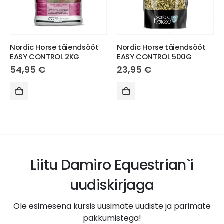
Nordic Horse täiendsööt
Nordic Horse täiendsööt
EASY CONTROL 2KG
EASY CONTROL 500G
54,95
€
23,95
€
Liitu Damiro Equestrian`i
uudiskirjaga
Ole esimesena kursis uusimate uudiste ja parimate
pakkumistega!