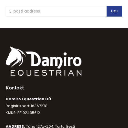
Kontakt
Damiro Equestrian OÜ
Registrikood: 16367278
KMKR: EE102435612
AADRESS:
Tähe 127a-204, Tartu, Eesti