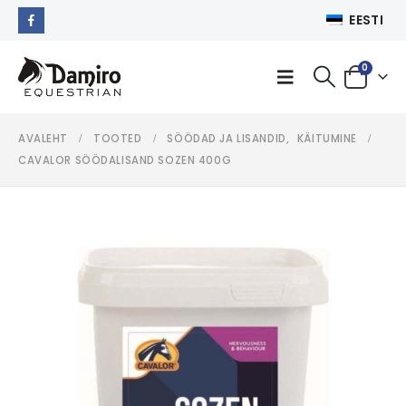
EESTI
0
AVALEHT
TOOTED
SÖÖDAD JA LISANDID
,
KÄITUMINE
CAVALOR SÖÖDALISAND SOZEN 400G